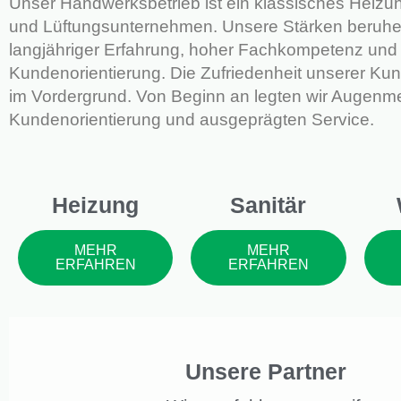
Unser Handwerksbetrieb ist ein klassisches Heizun
und Lüftungsunternehmen. Unsere Stärken beruhe
langjähriger Erfahrung, hoher Fachkompetenz und
Kundenorientierung. Die Zufriedenheit unserer Kun
im Vordergrund. Von Beginn an legten wir Augenme
Kundenorientierung und ausgeprägten Service.
Heizung
Sanitär
MEHR
MEHR
ERFAHREN
ERFAHREN
Unsere Partner ​