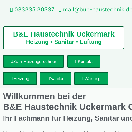
033335 30337
mail@bue-haustechnik.d
B&E Haustechnik Uckermark
Heizung • Sanitär • Lüftung
Zum Heizungsrechner
Kontakt
Heizung
Sanitär
Wartung
Willkommen bei der
B&E Haustechnik Uckermark 
Ihr Fachmann für Heizung, Sanitär un