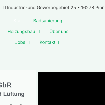
e
Industrie-und Gewerbegebiet 25 • 16278 Pin
Start
Badsanierung
Heizungsbau
Über uns
Jobs
Kontakt
GbR
d Lüftung