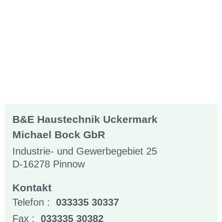
B&E Haustechnik Uckermark
Michael Bock GbR
Industrie- und Gewerbegebiet 25
D-16278 Pinnow
Kontakt
Telefon :
033335 30337
Fax :
033335 30382