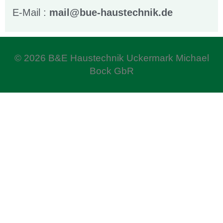
E-Mail :
mail@bue-haustechnik.de
© 2026 B&E Haustechnik Uckermark Michael
Bock GbR