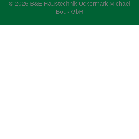
© 2026 B&E Haustechnik Uckermark Michael
Bock GbR