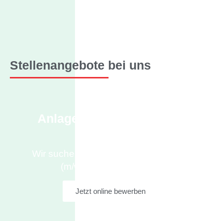
Stellenangebote bei uns
Anlagenmechaniker SHK
(m/w/d)
Wir suchen Anlagenmechaniker SHK
(m/w/d) für unser Team!
Jetzt online bewerben