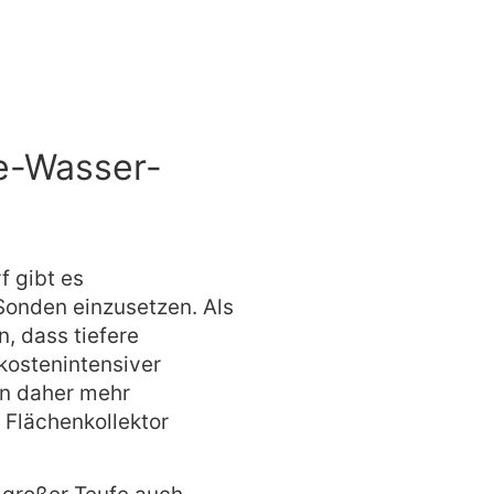
e-Wasser-
 gibt es
Sonden einzusetzen. Als
 dass tiefere
kostenintensiver
n daher mehr
 Flächenkollektor