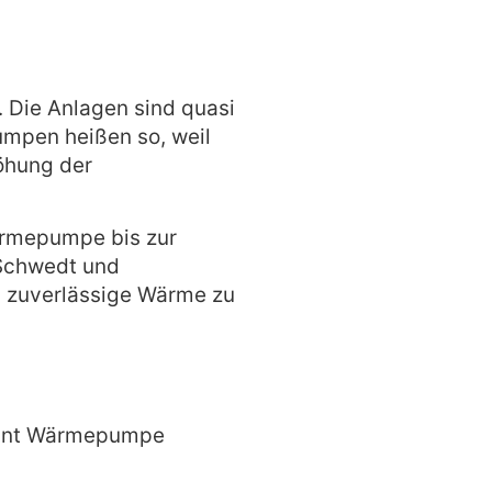
Die Anlagen sind quasi
mpen heißen so, weil
öhung der
ärmepumpe bis zur
 Schwedt und
en zuverlässige Wärme zu