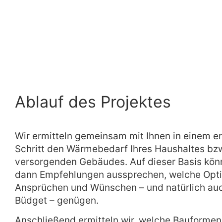
Ablauf des Projektes
Wir ermitteln gemeinsam mit Ihnen in einem e
Schritt den Wärmebedarf Ihres Haushaltes bzw
versorgenden Gebäudes. Auf dieser Basis kön
dann Empfehlungen aussprechen, welche Opt
Ansprüchen und Wünschen – und natürlich au
Büdget – genügen.
Anschließend ermitteln wir, welche Bauformen