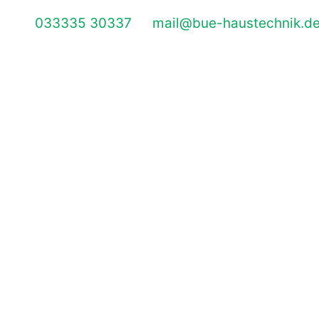
033335 30337
mail@bue-haustechnik.d