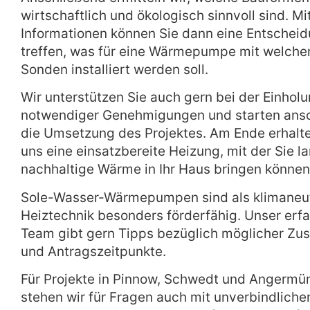
wirtschaftlich und ökologisch sinnvoll sind. Mi
Informationen können Sie dann eine Entschei
treffen, was für eine Wärmepumpe mit welcher
Sonden installiert werden soll.
Wir unterstützen Sie auch gern bei der Einhol
notwendiger Genehmigungen und starten ans
die Umsetzung des Projektes. Am Ende erhalte
uns eine einsatzbereite Heizung, mit der Sie l
nachhaltige Wärme in Ihr Haus bringen können
Sole-Wasser-Wärmepumpen sind als klimaneu
Heiztechnik besonders förderfähig. Unser erf
Team gibt gern Tipps bezüglich möglicher Zu
und Antragszeitpunkte.
Für Projekte in Pinnow, Schwedt und Angermü
stehen wir für Fragen auch mit unverbindliche