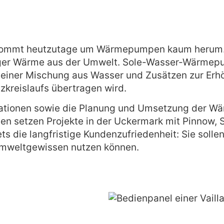
t, kommt heutzutage um Wärmepumpen kaum herum. 
siger Wärme aus der Umwelt. Sole-Wasser-Wärmepu
 einer Mischung aus Wasser und Zusätzen zur Erh
zkreislaufs übertragen wird.
ulationen sowie die Planung und Umsetzung der W
en setzen Projekte in der Uckermark mit Pinnow,
ts die langfristige Kundenzufriedenheit: Sie soll
 Umweltgewissen nutzen können.